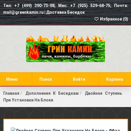
Тел: +7 (499) 390-73-98; Мес: +7 (925) 529-68-75; Почта:
mail@greenkamin.ru |
Доставка Беседок
Избранное (
0
)
Меню
Поиск
Войти
Корзина
Главная
Дополнения К Беседкам
Двойная Ступень
При Установки На Блоки