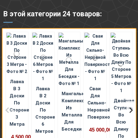
В этой категории 24 товаров:
Лавка
В 3
Лавка
Сваи
Мангальный
Доски
В 2
Для
Комплекс
Двойная
По
Доски
Сильно-
Из
Ступень
Стороне
По
Неровной
Металла
Во
3
Стороне
Поверхности
Для
Всю
Метра
6
Беседки
Длину
45 000,00 ₽
Метров
По
4 500,00 ₽