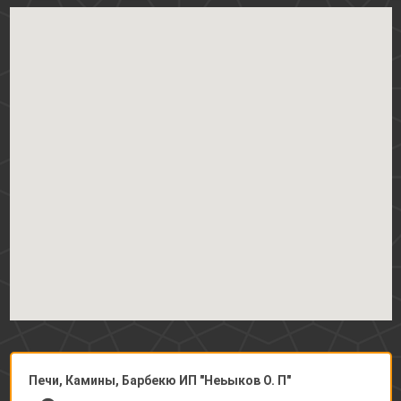
Печи, Камины, Барбекю ИП "Неьыков О. П"