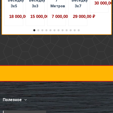
Беседку
Беседку
7
Беседку
30 000,00
3х5
3х3
Метров
3х7
18 000,00 ₽
15 000,00 ₽
7 000,00 ₽
29 000,00 ₽
Полезное
Контакты: