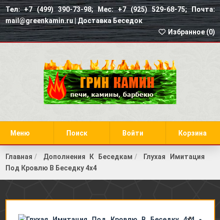
Тел: +7 (499) 390-73-98; Мес: +7 (925) 529-68-75; Почта:
mail@greenkamin.ru |
Доставка Беседок
Избранное (
0
)
Меню
Поиск
Войти
Корзина
Главная
Дополнения К Беседкам
Глухая Имитация
Под Кровлю В Беседку 4х4