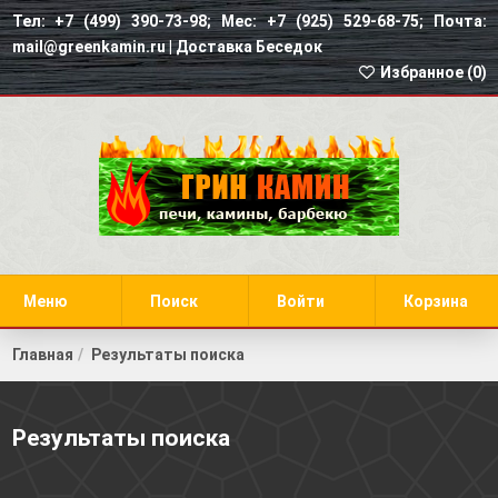
Тел: +7 (499) 390-73-98; Мес: +7 (925) 529-68-75; Почта:
mail@greenkamin.ru |
Доставка Беседок
Избранное (
0
)
Меню
Поиск
Войти
Корзина
Главная
Результаты поиска
Результаты поиска