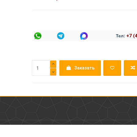
+7 (
Тел:
Заказать