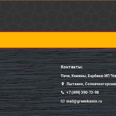
Контакты:
Печи, Камины, Барбекю ИП "Не
Лыткино, Солнечногорский
+7 (499) 390-73-98
mail@greenkamin.ru
Печи, Каминны, Мангалы, Бар