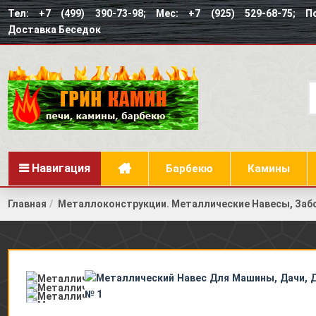
Тел: +7 (499) 390-73-98; Мес: +7 (925) 529-68-75; По
Доставка Беседок
Навигация
Барбекю
Камины
Главная
Металлоконструкции. Металлические Навесы, Заб