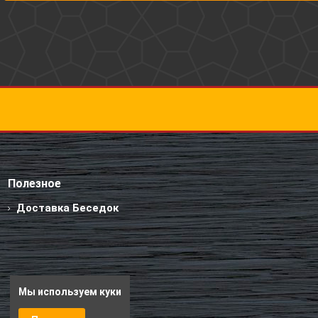
Полезное
Доставка Беседок
Мы используем куки