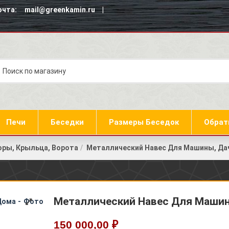
чта: mail@greenkamin.ru |
Печи
Беседки
Размеры Беседок
Обрат
оры, Крыльца, Ворота
Металлический Навес Для Машины, Да
Металлический Навес Для Машин
150 000,00 ₽