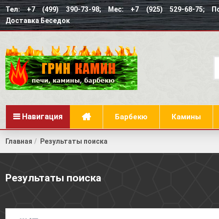
Тел: +7 (499) 390-73-98; Мес: +7 (925) 529-68-75; По
Доставка Беседок
Навигация
Барбекю
Камины
Главная
Результаты поиска
Результаты поиска