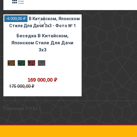
-6 000,00 ₽
Беседка В Китайском,
Японском Стиле Для Дачи
3х3
169 000,00 ₽
175 000,00 ₽
Показано 1-1 из 1