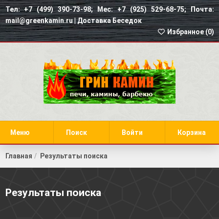
Тел: +7 (499) 390-73-98; Мес: +7 (925) 529-68-75; Почта:
mail@greenkamin.ru |
Доставка Беседок
Избранное (
0
)
Меню
Поиск
Войти
Корзина
Главная
Результаты поиска
Результаты поиска